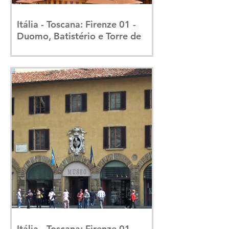
Itália - Toscana: Firenze 01 -
Duomo, Batistério e Torre de
Giotto
Itália - Toscana: Firenze 01 -