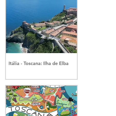
Itália - Toscana: Ilha de Elba