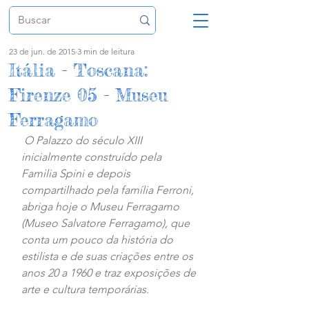
23 de jun. de 2015
3 min de leitura
Itália - Toscana:
Firenze 05 - Museu
Ferragamo
O Palazzo do século XIII 
inicialmente construído pela 
Familia Spini e depois 
compartilhado pela família Ferroni, 
abriga hoje o Museu Ferragamo 
(Museo Salvatore Ferragamo), que 
conta um pouco da história do 
estilista e de suas criações entre os 
anos 20 a 1960 e traz exposições de 
arte e cultura temporárias.