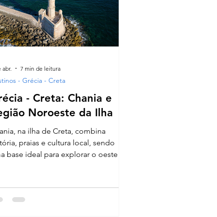
 abr.
7 min de leitura
tinos - Grécia - Creta
écia - Creta: Chania e
egião Noroeste da Ilha
ania, na ilha de Creta, combina
tória, praias e cultura local, sendo
a base ideal para explorar o oeste da
a grega.