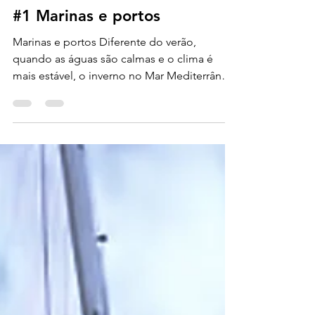
21 de dez. de 2024
1 min de leitura
Vida a Bordo - Marinas e Ancoragens
#1 Marinas e portos
Marinas e portos Diferente do verão,
quando as águas são calmas e o clima é
mais estável, o inverno no Mar Mediterrâneo
traz condições...