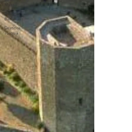
Malta
Destinos -
Bahamas
Destinos -
Turquia