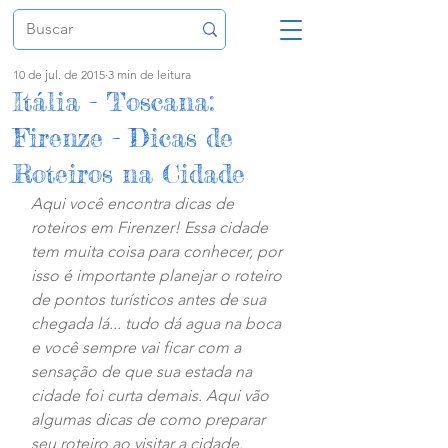
10 de jul. de 2015
3 min de leitura
Itália - Toscana:
Firenze - Dicas de
Roteiros na Cidade
Aqui você encontra dicas de 
roteiros em Firenzer! Essa cidade 
tem muita coisa para conhecer, por 
isso é importante planejar o roteiro 
de pontos turísticos antes de sua 
chegada lá... tudo dá agua na boca 
e você sempre vai ficar com a 
sensação de que sua estada na 
cidade foi curta demais. Aqui vão 
algumas dicas de como preparar 
seu roteiro ao visitar a cidade.