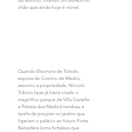
do edifício, criando um buraco no 
chão que ainda hoje é visível. 
Quando Eleonora de Toledo, 
esposa de Cosimo de Medici, 
assumiu a propriedade, Niccolò 
Tribolo (que já havia criado o 
magnífico parque da Villa Castello 
e Petraia dos Medici) recebeu a 
tarefa de projetar os jardins que 
ligariam o palácio ao futuro Forte 
Belvedere (uma fortaleza que 