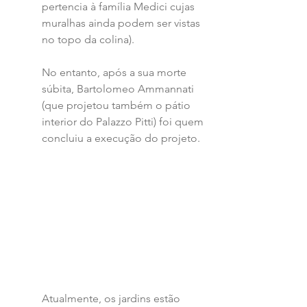
pertencia à família Medici cujas 
muralhas ainda podem ser vistas 
no topo da colina).  
No entanto, após a sua morte 
súbita, Bartolomeo Ammannati 
(que projetou também o pátio 
interior do Palazzo Pitti) foi quem 
concluiu a execução do projeto.   
Atualmente, os jardins estão 