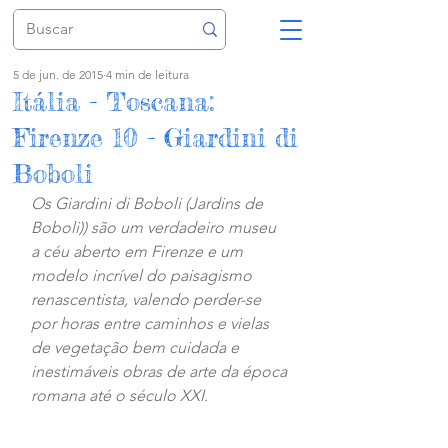
5 de jun. de 2015
4 min de leitura
Itália - Toscana:
Firenze 10 - Giardini di
Boboli
Os Giardini di Boboli (Jardins de 
Boboli)) são um verdadeiro museu 
a céu aberto em Firenze e um 
modelo incrível do paisagismo 
renascentista, valendo perder-se  
por horas entre caminhos e vielas 
de vegetação bem cuidada e 
inestimáveis obras de arte da época 
romana até o século XXI.