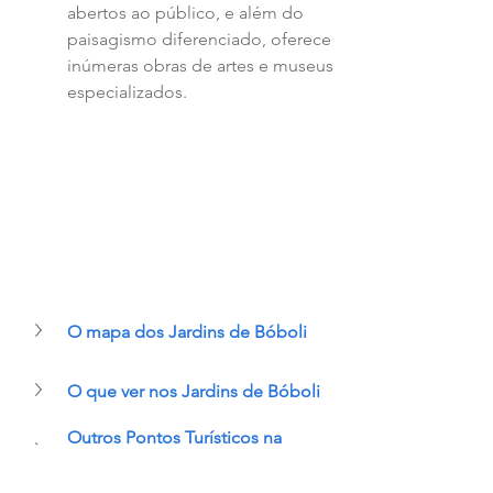
abertos ao público, e além do 
paisagismo diferenciado, oferece 
inúmeras obras de artes e museus 
especializados. 
O mapa dos 
Jardins de Bóboli
O que ver nos 
Jardins de Bóboli
Outros Pontos Turísticos na 
Região