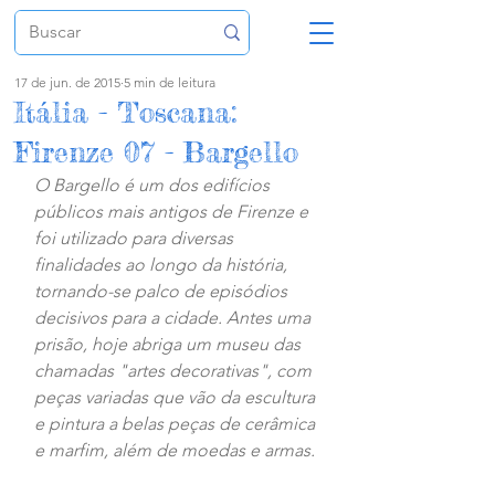
17 de jun. de 2015
5 min de leitura
Itália - Toscana:
Firenze 07 - Bargello
O Bargello é um dos edifícios 
públicos mais antigos de Firenze e 
foi utilizado para diversas 
finalidades ao longo da história, 
tornando-se palco de episódios 
decisivos para a cidade. Antes uma 
prisão, hoje abriga um museu das 
chamadas "artes decorativas", com 
peças variadas que vão da escultura 
e pintura a belas peças de cerâmica 
e marfim, além de moedas e armas.