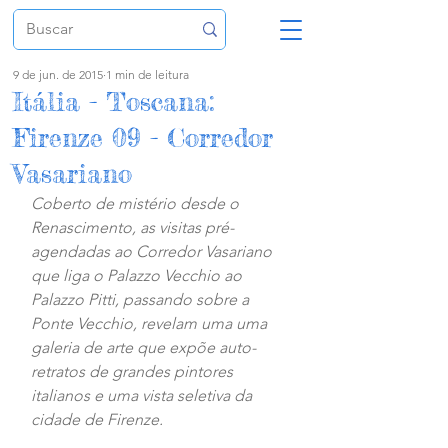
9 de jun. de 2015
1 min de leitura
Itália - Toscana:
Firenze 09 - Corredor
Vasariano
Coberto de mistério desde o 
Renascimento, as visitas pré-
agendadas ao Corredor Vasariano 
que liga o Palazzo Vecchio ao 
Palazzo Pitti, passando sobre a 
Ponte Vecchio, revelam uma uma 
galeria de arte que expõe auto-
retratos de grandes pintores 
italianos e uma vista seletiva da 
cidade de Firenze.