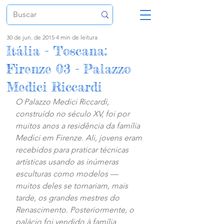
30 de jun. de 2015
4 min de leitura
Itália - Toscana:
Firenze 03 - Palazzo
Medici Riccardi
O Palazzo Medici Riccardi, 
construído no século XV, foi por 
muitos anos a residência da família 
Medici em Firenze. Ali, jovens eram 
recebidos para praticar técnicas 
artísticas usando as inúmeras 
esculturas como modelos — 
muitos deles se tornariam, mais 
tarde, os grandes mestres do 
Renascimento. Posteriormente, o 
palácio foi vendido à família 