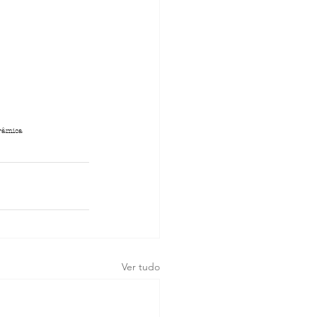
râmica
Ver tudo