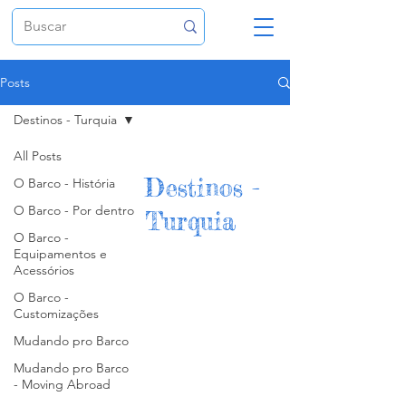
Posts
Destinos - Turquia
All Posts
Destinos -
O Barco - História
O Barco - Por dentro
Turquia
O Barco -
Equipamentos e
Acessórios
O Barco -
Customizações
Mudando pro Barco
Mudando pro Barco
- Moving Abroad