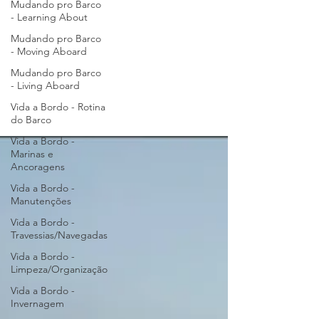
Mudando pro Barco
- Learning About
Mudando pro Barco
- Moving Aboard
Mudando pro Barco
- Living Aboard
Vida a Bordo - Rotina
do Barco
Vida a Bordo -
Marinas e
Ancoragens
Vida a Bordo -
Manutenções
Vida a Bordo -
Travessias/Navegadas
Vida a Bordo -
Limpeza/Organização
Vida a Bordo -
Invernagem