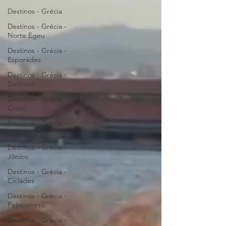
Destinos - Grécia
Destinos - Grécia -
Norte Egeu
Destinos - Grécia -
Esporádes
Destinos - Grécia -
Sarônico
Destinos - Grécia -
Creta
Destinos - Grécia -
Evia
Destinos - Grécia -
Jônico
Destinos - Grécia -
Cicládes
Destinos - Grécia -
Peloponeso
Destinos - Grécia -