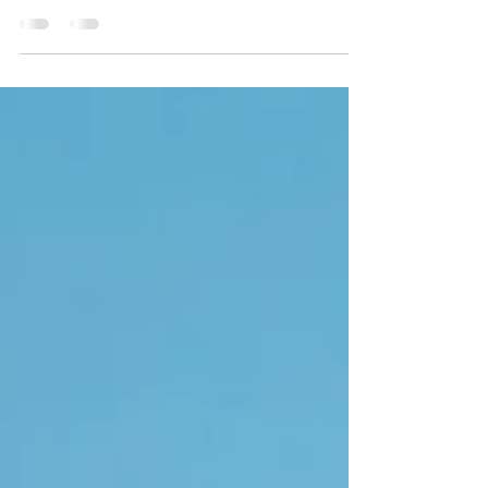
, a gente aproveitou que estávamos muito
perto...