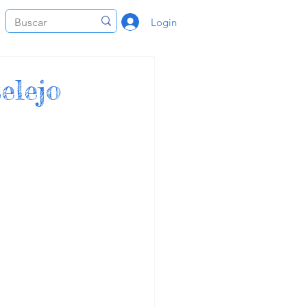
Login
elejo