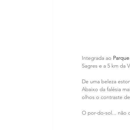
Integrada ao 
Parque
Sagres e a 5 km da Vi
De uma beleza estont
Abaixo da falésia mai
olhos o contraste de
O por-do-sol... não 