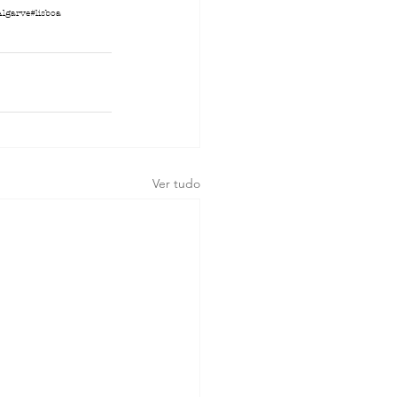
Algarve
#lisboa
Ver tudo