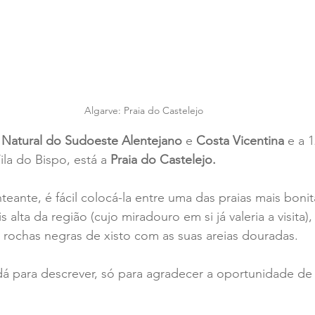
Algarve: Praia do Castelejo
 Natural do Sudoeste Alentejano
 e 
Costa Vicentina
 e a 
la do Bispo, está a 
Praia do Castelejo.
eante, é fácil colocá-la entre uma das praias mais bonit
s alta da região (cujo miradouro em si já valeria a visita)
 rochas negras de xisto com as suas areias douradas.
dá para descrever, só para agradecer a oportunidade de v