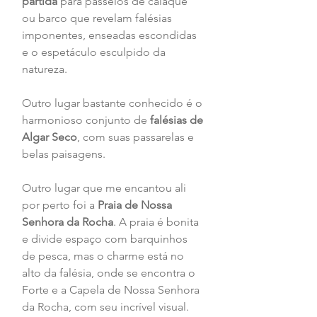
partida 
para passeios de caiaque 
ou barco que revelam falésias 
imponentes, enseadas escondidas 
e o espetáculo esculpido da 
natureza. 
Outro lugar bastante conhecido é o 
harmonioso conjunto de 
falésias de 
Algar Seco
, com suas passarelas e 
belas paisagens. 
Outro lugar que me encantou ali 
por perto foi a 
Praia de Nossa 
Senhora da Rocha
. A praia é bonita 
e divide espaço com barquinhos 
de pesca, mas o charme está no 
alto da falésia, onde se encontra o 
Forte e a Capela de Nossa Senhora 
da Rocha, com seu incrível visual.