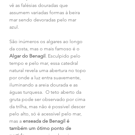
vê as falésias douradas que 
assumem variadas formas à beira 
mar sendo devoradas pelo mar 
azul. 
São inúmeros os algares ao longo 
da costa, mas o mais famoso é o 
Algar do Benagil
. Esculpido pelo 
tempo e pelo mar, essa catedral 
natural revela uma abertura no topo 
por onde a luz entra suavemente, 
iluminando a areia dourada e as 
águas turquesa.  O teto aberto da 
gruta pode ser observado por cima 
da trilha, mas não é possível descer 
pelo alto, só é acessível pelo mar, 
mas a 
enseada de Benagil é 
também um ótimo ponto de 