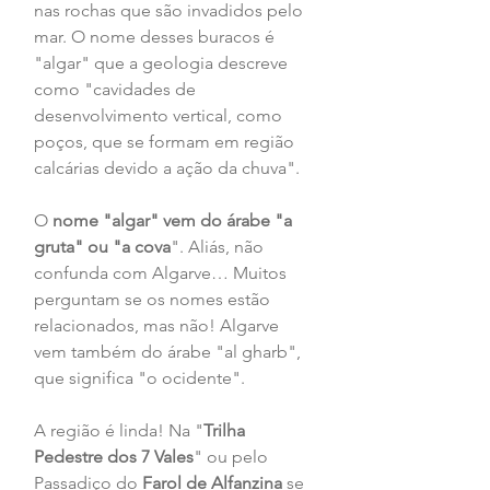
nas rochas que são invadidos pelo 
mar. O nome desses buracos é 
"algar" que a geologia descreve 
como "cavidades de 
desenvolvimento vertical, como 
poços, que se formam em região 
calcárias devido a ação da chuva".
O 
nome "algar" vem do árabe "a 
gruta" ou "a cova
". Aliás, não 
confunda com Algarve… Muitos 
perguntam se os nomes estão 
relacionados, mas não! Algarve 
vem também do árabe "al gharb", 
que significa "o ocidente".
A região é linda! Na "
Trilha 
Pedestre dos 7 Vales
" ou pelo 
Passadiço do 
Farol de Alfanzina 
se 