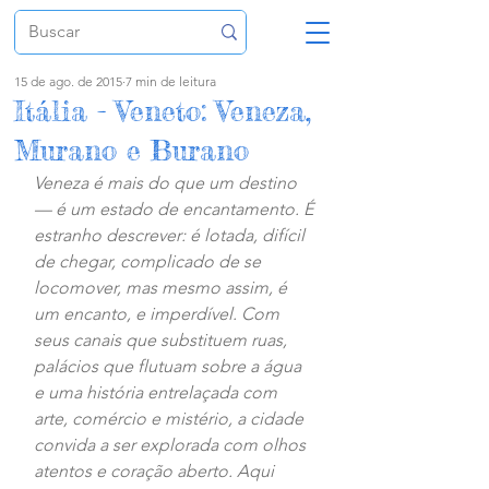
15 de ago. de 2015
7 min de leitura
Itália - Veneto: Veneza,
Murano e Burano
Veneza é mais do que um destino 
— é um estado de encantamento. É 
estranho descrever: é lotada, difícil 
de chegar, complicado de se 
locomover, mas mesmo assim, é 
um encanto, e imperdível. Com 
seus canais que substituem ruas, 
palácios que flutuam sobre a água 
e uma história entrelaçada com 
arte, comércio e mistério, a cidade 
convida a ser explorada com olhos 
atentos e coração aberto. Aqui 