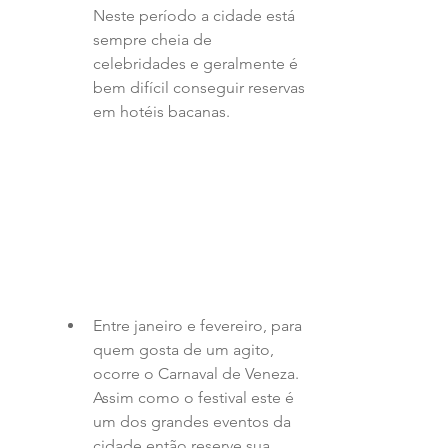
Neste período a cidade está 
sempre cheia de 
celebridades e geralmente é 
bem difícil conseguir reservas 
em hotéis bacanas.  
Entre janeiro e fevereiro, para 
quem gosta de um agito, 
ocorre o Carnaval de Veneza. 
Assim como o festival este é 
um dos grandes eventos da 
cidade então reserve sua 