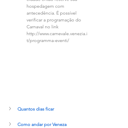
hospedagem com 
antecedência. É possível 
verificar a programação do 
Carnaval no link 
http://www.carnevale.venezia.i
t/programma-eventi/  
Quantos dias ficar
Como andar por Veneza