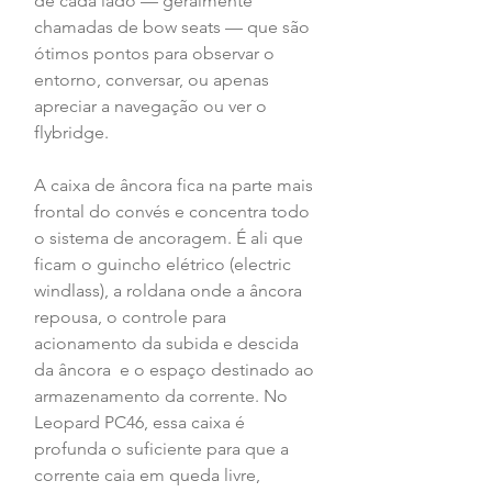
de cada lado — geralmente 
chamadas de bow seats — que são 
ótimos pontos para observar o 
entorno, conversar, ou apenas 
apreciar a navegação ou ver o 
flybridge.
A caixa de âncora fica na parte mais 
frontal do convés e concentra todo 
o sistema de ancoragem. É ali que 
ficam o guincho elétrico (electric 
windlass), a roldana onde a âncora 
repousa, o controle para 
acionamento da subida e descida 
da âncora  e o espaço destinado ao 
armazenamento da corrente. No 
Leopard PC46, essa caixa é 
profunda o suficiente para que a 
corrente caia em queda livre, 