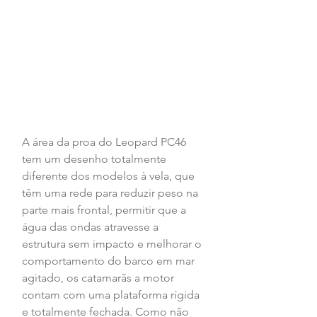
A área da proa do Leopard PC46 
tem um desenho totalmente 
diferente dos modelos à vela, que 
têm uma rede para reduzir peso na 
parte mais frontal, permitir que a 
água das ondas atravesse a 
estrutura sem impacto e melhorar o 
comportamento do barco em mar 
agitado, os catamarãs a motor 
contam com uma plataforma rígida 
e totalmente fechada. Como não 