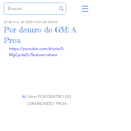
26 de nov. de 2025
3 min de leitura
Por dentro do GM: A
Proa
https://youtube.com/shorts/5-
MgCprleZc?feature=share
#6
 Série POR DENTRO DO 
GIRAMONDO: PROA