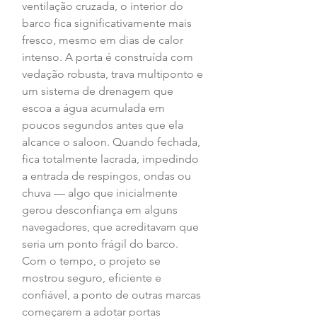
ventilação cruzada, o interior do 
barco fica significativamente mais 
fresco, mesmo em dias de calor 
intenso. A porta é construída com 
vedação robusta, trava multiponto e 
um sistema de drenagem que 
escoa a água acumulada em 
poucos segundos antes que ela 
alcance o saloon. Quando fechada, 
fica totalmente lacrada, impedindo 
a entrada de respingos, ondas ou 
chuva — algo que inicialmente 
gerou desconfiança em alguns 
navegadores, que acreditavam que 
seria um ponto frágil do barco. 
Com o tempo, o projeto se 
mostrou seguro, eficiente e 
confiável, a ponto de outras marcas 
começarem a adotar portas 