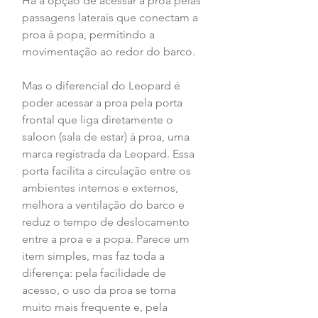
Há a opção de acessar a proa pelas 
passagens laterais que conectam a 
proa à popa, permitindo a 
movimentação ao redor do barco.
Mas o diferencial do Leopard é 
poder acessar a proa pela porta 
frontal que liga diretamente o 
saloon (sala de estar) à proa, uma 
marca registrada da Leopard. Essa 
porta facilita a circulação entre os 
ambientes internos e externos, 
melhora a ventilação do barco e 
reduz o tempo de deslocamento 
entre a proa e a popa. Parece um 
item simples, mas faz toda a 
diferença: pela facilidade de 
acesso, o uso da proa se torna 
muito mais frequente e, pela 