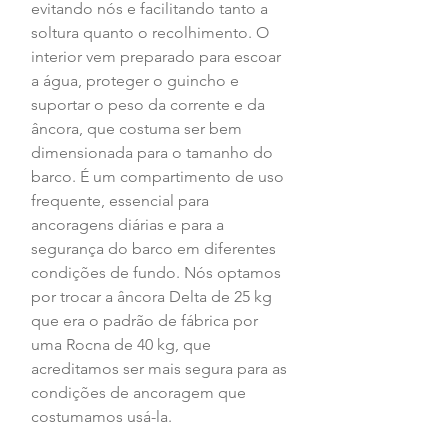
evitando nós e facilitando tanto a 
soltura quanto o recolhimento. O 
interior vem preparado para escoar 
a água, proteger o guincho e 
suportar o peso da corrente e da 
âncora, que costuma ser bem 
dimensionada para o tamanho do 
barco. É um compartimento de uso 
frequente, essencial para 
ancoragens diárias e para a 
segurança do barco em diferentes 
condições de fundo. Nós optamos 
por trocar a âncora Delta de 25 kg 
que era o padrão de fábrica por 
uma Rocna de 40 kg, que 
acreditamos ser mais segura para as 
condições de ancoragem que 
costumamos usá-la. 