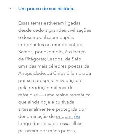
Um pouco de sua história...
Essas terras estiveram ligadas 
desde cedo a grandes civilizações 
e desempenharam papéis 
importantes no mundo antigo. 
Samos, por exemplo, é o berço 
de Pitágoras; Lesbos, de Safo, 
uma das mais célebres poetas da 
Antiguidade. Já Chios é lembrada 
por sua próspera navegação e 
pela produção milenar de 
mástique — uma resina aromática 
que ainda hoje é cultivada 
artesanalmente e protegida por 
denominação de 
origem.
Ao
longo dos séculos, essas ilhas 
passaram por mãos persas, 