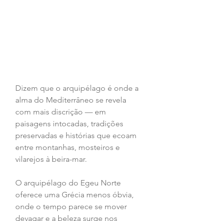
Dizem que o arquipélago é onde a 
alma do Mediterrâneo se revela 
com mais discrição — em 
paisagens intocadas, tradições 
preservadas e histórias que ecoam 
entre montanhas, mosteiros e 
vilarejos à beira-mar.
O arquipélago do Egeu Norte 
oferece uma Grécia menos óbvia, 
onde o tempo parece se mover 
devagar e a beleza surge nos 