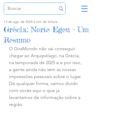
13 de ago. de 2025
2 min de leitura
Grécia: Norte Egeu - Um
Resumo
O GiraMondo não vai conseguir 
chegar ao Arquipélago, na Grécia, 
na temporada de 2025 e e por isso, 
a gente ainda não tem as nossas 
impressões pessoais sobre o lugar. 
De qualquer forma, vamos dividir 
com vocês aqui o que já 
levantamos de informação sobre a 
região.