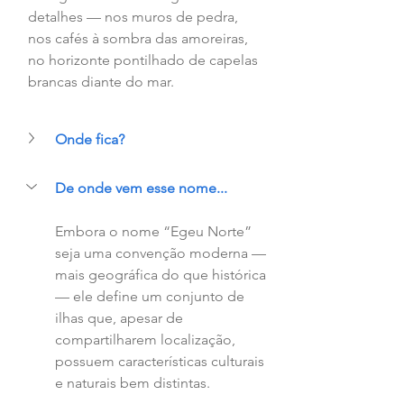
detalhes — nos muros de pedra, 
nos cafés à sombra das amoreiras, 
no horizonte pontilhado de capelas 
brancas diante do mar.
Onde fica?
De onde vem esse nome...
Embora o nome “Egeu Norte” 
seja uma convenção moderna — 
mais geográfica do que histórica 
— ele define um conjunto de 
ilhas que, apesar de 
compartilharem localização, 
possuem características culturais 
e naturais bem distintas.