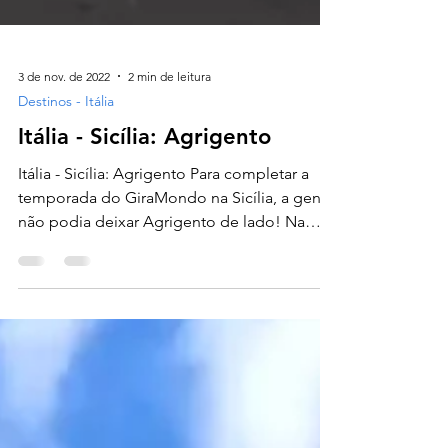
3 de nov. de 2022
2 min de leitura
Destinos - Itália
Itália - Sicília: Agrigento
Itália - Sicília: Agrigento Para completar a
temporada do GiraMondo na Sicília, a gente
não podia deixar Agrigento de lado! Na
época da...