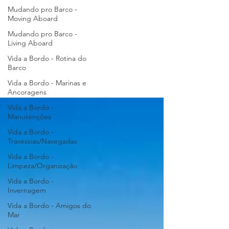
Mudando pro Barco -
Moving Aboard
Mudando pro Barco -
Living Aboard
Vida a Bordo - Rotina do
Barco
Vida a Bordo - Marinas e
Ancoragens
Vida a Bordo -
Manutenções
Vida a Bordo -
Travessias/Navegadas
Vida a Bordo -
Limpeza/Organização
Vida a Bordo -
Invernagem
Vida a Bordo - Amigos do
Mar