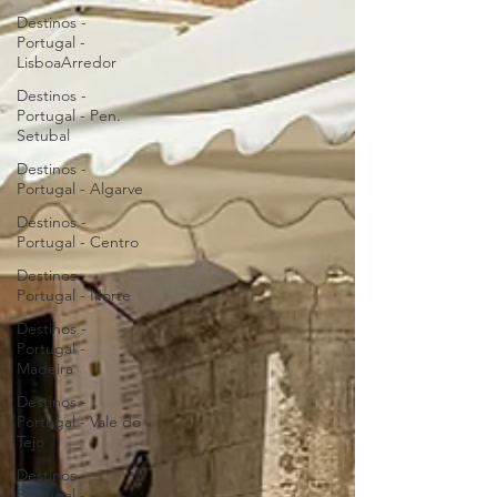
Destinos -
Portugal -
LisboaArredor
Destinos -
Portugal - Pen.
Setubal
Destinos -
Portugal - Algarve
Destinos -
Portugal - Centro
Destinos -
Portugal - Norte
Destinos -
Portugal -
Madeira
Destinos -
Portugal - Vale do
Tejo
Destinos -
Portugal -