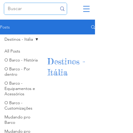
Posts
Destinos - Itália
All Posts
Destinos -
O Barco - História
O Barco - Por
Itália
dentro
O Barco -
Equipamentos e
Acessórios
O Barco -
Customizações
Mudando pro
Barco
Mudando pro