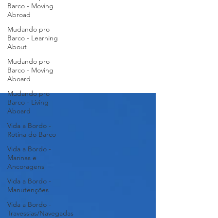
Barco - Moving
Abroad
Mudando pro
Barco - Learning
About
Mudando pro
Barco - Moving
Aboard
Mudando pro
Barco - Living
Aboard
Vida a Bordo -
Rotina do Barco
Vida a Bordo -
Marinas e
Ancoragens
Vida a Bordo -
Manutenções
Vida a Bordo -
Travessias/Navegadas