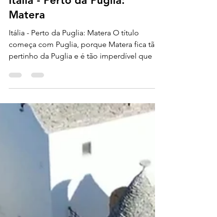
28 de jun. de 2024
1 min de leitura
Destinos - Itália
Itália - Perto da Puglia:
Matera
Itália - Perto da Puglia: Matera O título
começa com Puglia, porque Matera fica tão
pertinho da Puglia e é tão imperdível que a
gente tem...