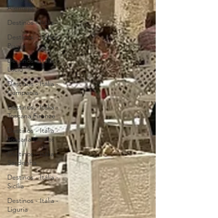
Alentejo
Destinos - Itália
Destinos - Itália -
Puglia
Destinos - Itália -
Lacio
Destinos - Itália -
Campania
Destinos - Itália -
Toscana Firenze
Destinos - Itália -
Toscana Outros
Destinos - Itália -
Sardenha
Destinos - Itália -
Sicília
Destinos - Itália -
Liguria