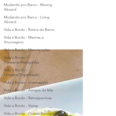
Mudando pro Barco - Moving
Aboard
Mudando pro Barco - Living
Aboard
Vida a Bordo - Rotina do Barco
Vida a Bordo - Marinas e
Ancoragens
Vida a Bordo - Manutenções
Vida a Bordo -
Travessias/Navegadas
Vida a Bordo -
Limpeza/Organização
Vida a Bordo - Invernagem
Vida a Bordo - Amigos do Mar
Vida a Bordo - Retrospectivas
Vida a Bordo - Visitas
Vida a Bordo - Outros Barcos