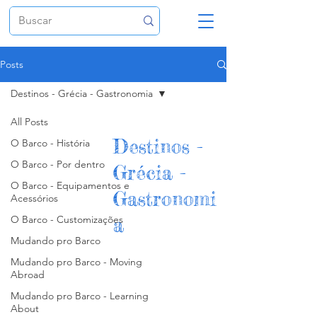
Posts
Destinos - Grécia - Gastronomia
All Posts
Destinos -
O Barco - História
O Barco - Por dentro
Grécia -
O Barco - Equipamentos e
Gastronomi
Acessórios
O Barco - Customizações
a
Mudando pro Barco
Mudando pro Barco - Moving
Abroad
Mudando pro Barco - Learning
About