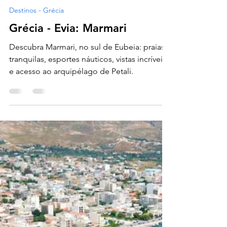
18 de fev. de 2025
3 min de leitura
Destinos - Grécia
Grécia - Evia: Marmari
Descubra Marmari, no sul de Eubeia: praias
tranquilas, esportes náuticos, vistas incríveis
e acesso ao arquipélago de Petali.