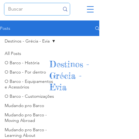
Posts
Destinos - Grécia - Evia
All Posts
Destinos -
O Barco - História
O Barco - Por dentro
Grécia -
O Barco - Equipamentos
Evia
e Acessórios
O Barco - Customizações
Mudando pro Barco
Mudando pro Barco -
Moving Abroad
Mudando pro Barco -
Learning About