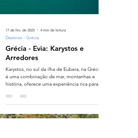
17 de fev. de 2025
4 min de leitura
Destinos - Grécia
Grécia - Evia: Karystos e
Arredores
Karystos, no sul da ilha de Eubeia, na Grécia,
é uma combinação de mar, montanhas e