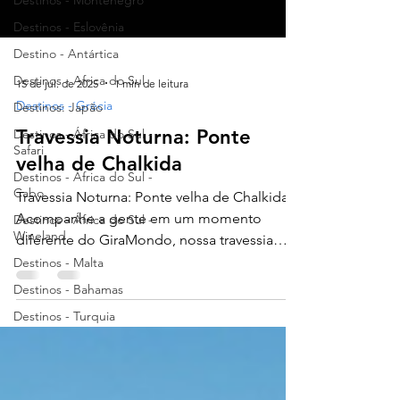
Destinos - Montenegro
Destinos - Eslovênia
Destino - Antártica
Destinos - Africa do Sul
Destinos: Japão
15 de jul. de 2025
1 min de leitura
Destinos - África do Sul -
Destinos - Grécia
Safari
Travessia Noturna: Ponte
Destinos - África do Sul -
Cabo
velha de Chalkida
Destinos - África do Sul -
Wineland
Travessia Noturna: Ponte velha de Chalkida
Acompanhe a gente em um momento
Destinos - Malta
diferente do GiraMondo, nossa travessia
Destinos - Bahamas
noturna pela Ponte...
Destinos - Turquia