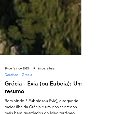
19 de fev. de 2025
9 min de leitura
Destinos - Grécia
Grécia - Evia (ou Eubeia): Um
resumo