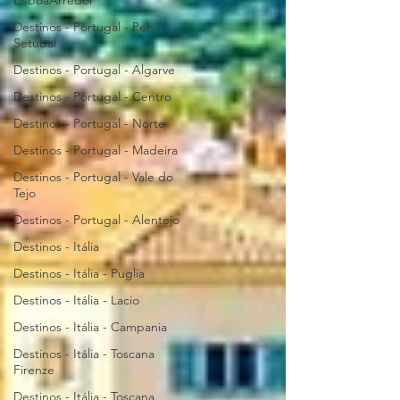
LisboaArredor
Destinos - Portugal - Pen.
Setubal
Destinos - Portugal - Algarve
Destinos - Portugal - Centro
Destinos - Portugal - Norte
Destinos - Portugal - Madeira
Destinos - Portugal - Vale do
Tejo
Destinos - Portugal - Alentejo
Destinos - Itália
Destinos - Itália - Puglia
Destinos - Itália - Lacio
Destinos - Itália - Campania
Destinos - Itália - Toscana
Firenze
Destinos - Itália - Toscana