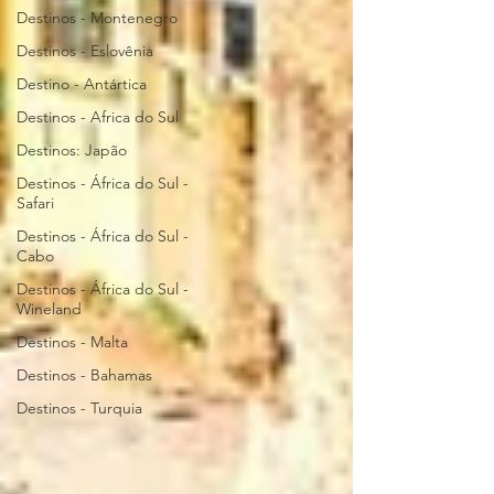
Destinos - Montenegro
Destinos - Eslovênia
Destino - Antártica
Destinos - Africa do Sul
Destinos: Japão
Destinos - África do Sul -
Safari
Destinos - África do Sul -
Cabo
Destinos - África do Sul -
Wineland
Destinos - Malta
Destinos - Bahamas
Destinos - Turquia