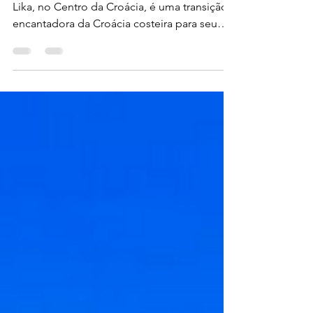
Entre montanhas e mar, a região Kvarner-
Lika, no Centro da Croácia, é uma transição
encantadora da Croácia costeira para seu
interior...