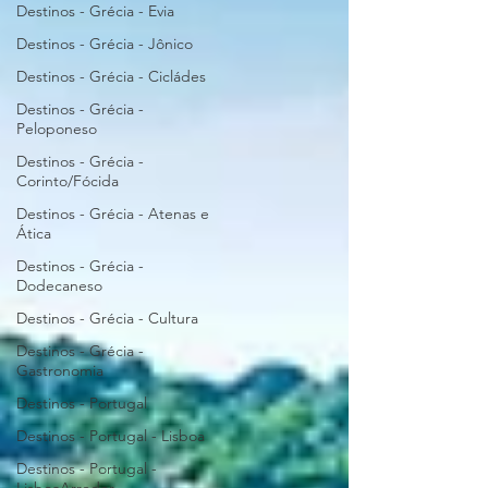
Destinos - Grécia - Evia
Destinos - Grécia - Jônico
Destinos - Grécia - Cicládes
Destinos - Grécia -
Peloponeso
Destinos - Grécia -
Corinto/Fócida
Destinos - Grécia - Atenas e
Ática
Destinos - Grécia -
Dodecaneso
Destinos - Grécia - Cultura
Destinos - Grécia -
Gastronomia
Destinos - Portugal
Destinos - Portugal - Lisboa
Destinos - Portugal -