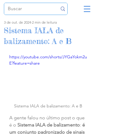
3 de out. de 2024
2 min de leitura
Sistema IALA de
balizamento: A e B
https://youtube.com/shorts/JYGaYokm2u
E?feature=share
Sistema IALA de balizamento: A e B
A gente falou no último post o que 
é o 
Sistema IALA de balizamento
: 
é 
um conjunto padronizado de sinais 