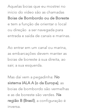
Aquelas boias que eu mostrei no 
início do vídeo são as chamadas 
Boias de Bombordo ou de Boreste
e tem a função de orientar o local 
ou direção  a ser navegada para 
entrada e saída de canais e marinas.
Ao entrar em um canal ou marina, 
as embarcações devem manter as 
boias de boreste à sua direita, ao 
sair, a sua esquerda.
Mas daí vem a pegadinha: 
No 
sistema IALA A (o da Europa)
, as 
boias de bombordo são vermelhas 
e as de boreste são verdes.
 Na 
região B (Brasil)
, a configuração é 
inversa.