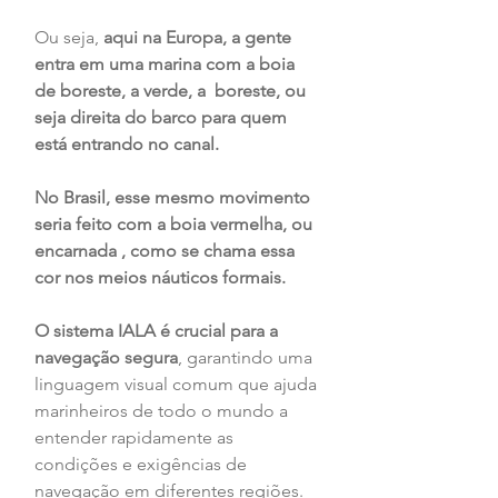
Ou seja, 
aqui na Europa, a gente 
entra em uma marina com a boia 
de boreste, a verde, a  boreste, ou 
seja direita do barco para quem 
está entrando no canal.
No Brasil, esse mesmo movimento 
seria feito com a boia vermelha, ou 
encarnada , como se chama essa 
cor nos meios náuticos formais.
O sistema IALA é crucial para a 
navegação segura
, garantindo uma 
linguagem visual comum que ajuda 
marinheiros de todo o mundo a 
entender rapidamente as 
condições e exigências de 
navegação em diferentes regiões.