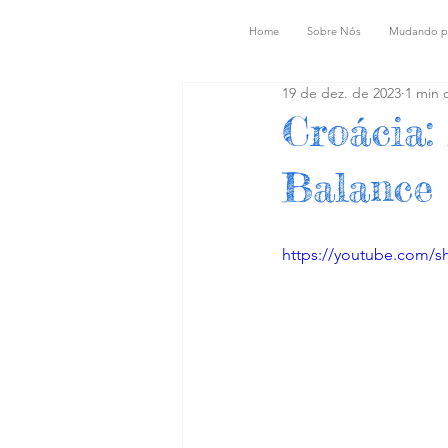
Home
Sobre Nós
Mudando p
19 de dez. de 2023
1 min d
Croácia:
Balance
https://youtube.com/s