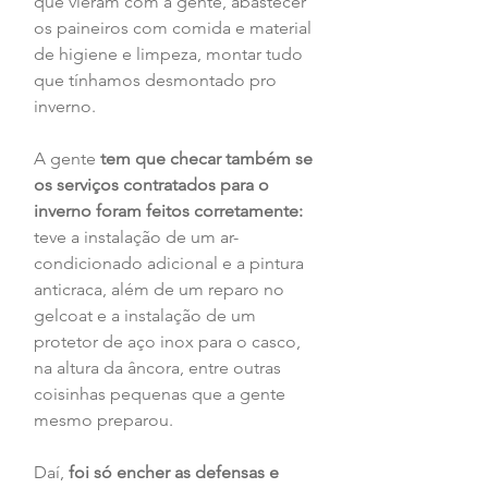
que vieram com a gente, abastecer 
os paineiros com comida e material 
de higiene e limpeza, montar tudo 
que tínhamos desmontado pro 
inverno.
A gente 
tem que checar também se 
os serviços contratados para o 
inverno foram feitos corretamente: 
teve a instalação de um ar-
condicionado adicional e a pintura 
anticraca, além de um reparo no 
gelcoat e a instalação de um 
protetor de aço inox para o casco, 
na altura da âncora, entre outras 
coisinhas pequenas que a gente 
mesmo preparou.
Daí,
 foi só encher as defensas e 