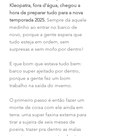
Kleopatra, fora d'água, chegou a 
hora de preparar tudo para a nova 
temporada 2025. 
Sempre dá aquele 
medinho ao entrar no barco de 
novo, porque a gente espera que 
tudo esteja em ordem, sem 
surpresas e sem mofo por dentro!
E que bom que estava tudo bem: 
barco super ajeitado por dentro, 
porque a gente fez um bom 
trabalho na saída do inverno.
O primeiro passo é então fazer um 
monte de coisa com ele ainda em 
terra: uma super faxina externa para 
tirar a sujeira de seis meses de 
poeira, trazer pra dentro as malas 