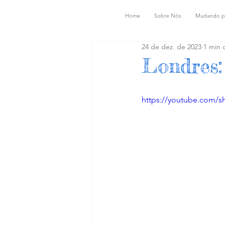
Home
Sobre Nós
Mudando p
24 de dez. de 2023
1 min d
Londres:
https://youtube.com/