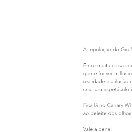
A tripulação do Gira
Entre muita coisa in
gente foi ver a Illus
realidade e a ilusã
criar um espetáculo i
Fica lá no Canary Wh
ao deleite dos olhos
Vale a pena!