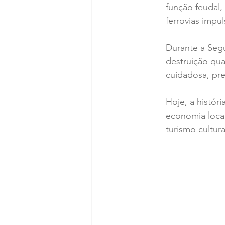
função feudal,
ferrovias impu
Durante a Segu
destruição qua
cuidadosa, pre
Hoje, a históri
economia local
turismo cultura