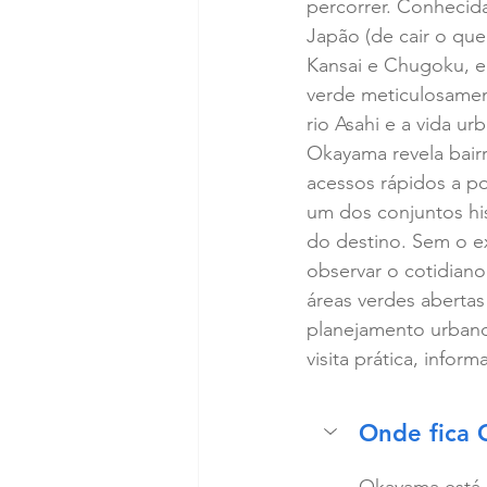
percorrer. Conhecida
Japão (de cair o que
Kansai e Chugoku, e
verde meticulosamen
rio Asahi e a vida ur
Okayama revela bairr
acessos rápidos a po
um dos conjuntos his
do destino. Sem o ex
observar o cotidiano
áreas verdes abertas
planejamento urbano
visita prática, infor
Onde fica