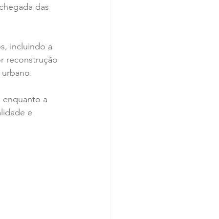
 chegada das 
, incluindo a 
r reconstrução 
 urbano.
o, enquanto a 
lidade e 