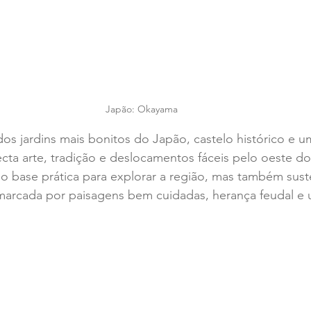
Japão: Okayama
 jardins mais bonitos do Japão, castelo histórico e um
cta arte, tradição e deslocamentos fáceis pelo oeste do
o base prática para explorar a região, mas também sust
 marcada por paisagens bem cuidadas, herança feudal e 