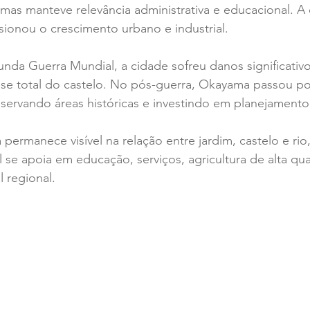
 mas manteve relevância administrativa e educacional. A
lsionou o crescimento urbano e industrial.
nda Guerra Mundial, a cidade sofreu danos significativos
se total do castelo. No pós-guerra, Okayama passou po
servando áreas históricas e investindo em planejamento
a permanece visível na relação entre jardim, castelo e ri
 se apoia em educação, serviços, agricultura de alta qua
l regional.