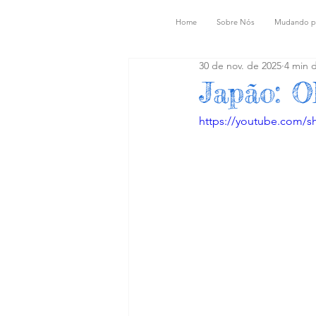
Home
Sobre Nós
Mudando p
30 de nov. de 2025
4 min d
Japão: 
https://youtube.com/s