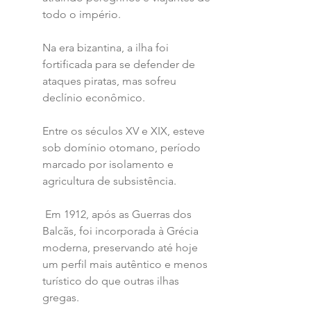
todo o império. 
Na era bizantina, a ilha foi 
fortificada para se defender de 
ataques piratas, mas sofreu 
declínio econômico. 
Entre os séculos XV e XIX, esteve 
sob domínio otomano, período 
marcado por isolamento e 
agricultura de subsistência.
 Em 1912, após as Guerras dos 
Balcãs, foi incorporada à Grécia 
moderna, preservando até hoje 
um perfil mais autêntico e menos 
turístico do que outras ilhas 
gregas.