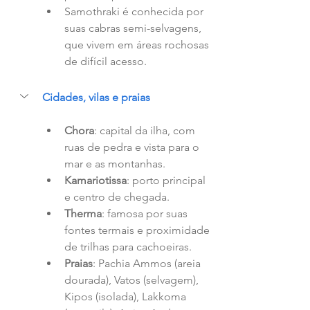
Samothraki é conhecida por 
suas cabras semi-selvagens, 
que vivem em áreas rochosas 
de difícil acesso.
Cidades, vilas e praias
Chora
: capital da ilha, com 
ruas de pedra e vista para o 
mar e as montanhas.
Kamariotissa
: porto principal 
e centro de chegada.
Therma
: famosa por suas 
fontes termais e proximidade 
de trilhas para cachoeiras.
Praias
: Pachia Ammos (areia 
dourada), Vatos (selvagem), 
Kipos (isolada), Lakkoma 