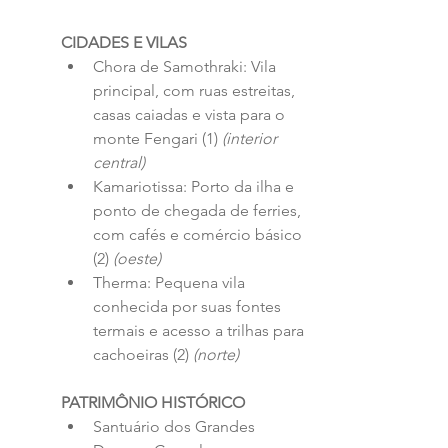
CIDADES E VILAS
Chora de Samothraki: Vila 
principal, com ruas estreitas, 
casas caiadas e vista para o 
monte Fengari (1) 
(interior 
central)
Kamariotissa: Porto da ilha e 
ponto de chegada de ferries, 
com cafés e comércio básico 
(2) 
(oeste)
Therma: Pequena vila 
conhecida por suas fontes 
termais e acesso a trilhas para 
cachoeiras (2) 
(norte)
PATRIMÔNIO HISTÓRICO
Santuário dos Grandes 