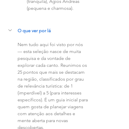
(tranquila), Agios Andreas 
(pequena e charmosa).
O que ver por lá
Nem tudo aqui foi visto por nós 
— esta seleção nasce de muita 
pesquisa e da vontade de 
explorar cada canto. Reunimos os 
25 pontos que mais se destacam 
na região, classificados por grau 
de relevância turística: de 1 
(imperdível) a 5 (para interesses 
específicos). É um guia inicial para 
quem gosta de planejar viagens 
com atenção aos detalhes e 
mente aberta para novas 
descobertas.