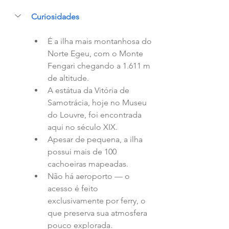
Curiosidades
É a ilha mais montanhosa do 
Norte Egeu, com o Monte 
Fengari chegando a 1.611 m 
de altitude.
A estátua da Vitória de 
Samotrácia, hoje no Museu 
do Louvre, foi encontrada 
aqui no século XIX.
Apesar de pequena, a ilha 
possui mais de 100 
cachoeiras mapeadas.
Não há aeroporto — o 
acesso é feito 
exclusivamente por ferry, o 
que preserva sua atmosfera 
pouco explorada.