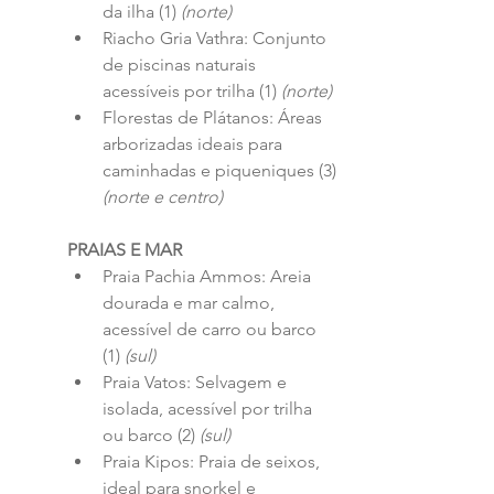
da ilha (1) 
(norte)
Riacho Gria Vathra: Conjunto 
de piscinas naturais 
acessíveis por trilha (1) 
(norte)
Florestas de Plátanos: Áreas 
arborizadas ideais para 
caminhadas e piqueniques (3) 
(norte e centro)
PRAIAS E MAR
Praia Pachia Ammos: Areia 
dourada e mar calmo, 
acessível de carro ou barco 
(1) 
(sul)
Praia Vatos: Selvagem e 
isolada, acessível por trilha 
ou barco (2) 
(sul)
Praia Kipos: Praia de seixos, 
ideal para snorkel e 