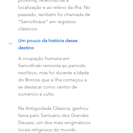
próxima), referindo-se à 
localização e ao relevo da ilha. No 
passado, também foi chamada de 
“Samothrace” em registros 
clássicos.
Um pouco da história desse 
destino
A ocupação humana em 
Samothraki remonta ao período 
neolítico, mas foi durante a Idade 
do Bronze que a ilha começou a 
se destacar como centro de 
comércio e culto. 
Na Antiguidade Clássica, ganhou 
fama pelo Santuário dos Grandes 
Deuses, um dos mais enigmáticos 
locais religiosos do mundo 