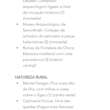
Deuses: Complexo 
arqueológico ligado a ritos 
de iniciação místicos (1) 
(noroeste)
Museu Arqueológico de 
Samothraki: Coleção de 
achados do santuário e peças 
helenísticas (2) 
(noroeste)
Ruínas da Fortaleza de Chora: 
Estrutura medieval com vista 
panorâmica (3) 
(interior 
central)
NATUREZA RURAL
Monte Fengari: Pico mais alto 
da ilha, com trilhas e vistas 
sobre o Egeu (1) 
(centro-leste)
Cachoeira Fonias: Uma das 
quedas d’água mais famosas 