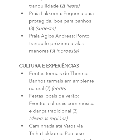
tranquilidade (2) 
(leste)
Praia Lakkoma: Pequena baía 
protegida, boa para banhos 
(3) 
(sudeste)
Praia Agios Andreas: Ponto 
tranquilo próximo a vilas 
menores (3) 
(noroeste)
CULTURA E EXPERIÊNCIAS
Fontes termais de Therma: 
Banhos termais em ambiente 
natural (2) 
(norte)
Festas locais de verão: 
Eventos culturais com música 
e dança tradicional (3) 
(diversas regiões)
Caminhada até Vatos via 
Trilha Lakkoma: Percurso 