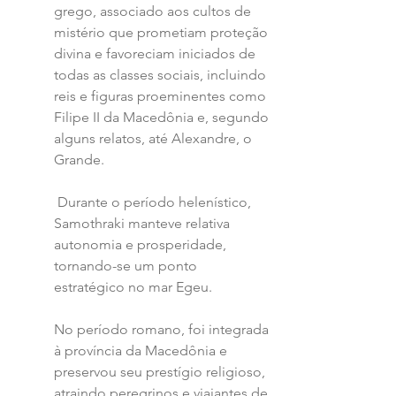
grego, associado aos cultos de 
mistério que prometiam proteção 
divina e favoreciam iniciados de 
todas as classes sociais, incluindo 
reis e figuras proeminentes como 
Filipe II da Macedônia e, segundo 
alguns relatos, até Alexandre, o 
Grande.
 Durante o período helenístico, 
Samothraki manteve relativa 
autonomia e prosperidade, 
tornando-se um ponto 
estratégico no mar Egeu. 
No período romano, foi integrada 
à província da Macedônia e 
preservou seu prestígio religioso, 
atraindo peregrinos e viajantes de 