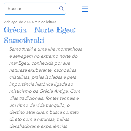
2 de ago. de 2025
4 min de leitura
Grécia - Norte Egeu:
Samothraki
Samothraki é uma ilha montanhosa 
e selvagem no extremo norte do 
mar Egeu, conhecida por sua 
natureza exuberante, cachoeiras 
cristalinas, praias isoladas e pela 
importância histórica ligada ao 
misticismo da Grécia Antiga. Com 
vilas tradicionais, fontes termais e 
um ritmo de vida tranquilo, o 
destino atrai quem busca contato 
direto com a natureza, trilhas 
desafiadoras e experiências 