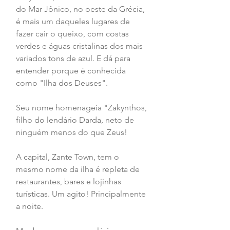
do Mar Jônico, no oeste da Grécia, 
é mais um daqueles lugares de 
fazer cair o queixo, com costas 
verdes e águas cristalinas dos mais 
variados tons de azul. E dá para 
entender porque é conhecida 
como "Ilha dos Deuses".
Seu nome homenageia "Zakynthos, 
filho do lendário Darda, neto de 
ninguém menos do que Zeus!
A capital, Zante Town, tem o 
mesmo nome da ilha é repleta de 
restaurantes, bares e lojinhas 
turísticas. Um agito! Principalmente 
a noite.