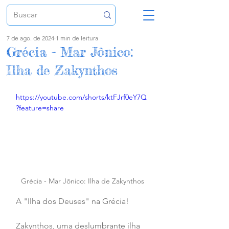
7 de ago. de 2024
1 min de leitura
Grécia - Mar Jônico:
Ilha de Zakynthos
https://youtube.com/shorts/ktFJrf0eY7Q
?feature=share
Grécia - Mar Jônico: Ilha de Zakynthos
A "Ilha dos Deuses" na Grécia!
Zakynthos, uma deslumbrante ilha 