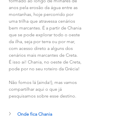
formado ao longo de milhares de 
anos pela erosão da água entre as 
montanhas, hoje percorrido por 
uma trilha que atravessa cenários 
bem marcantes. É a partir de Chania 
que se pode explorar todo o oeste 
da ilha, seja por terra ou por mar, 
com acesso direto a alguns dos 
cenários mais marcantes de Creta.  
É isso ai! Chania, no oeste de Creta, 
pode por no seu roteiro da Grécia!
Não fomos lá (ainda!), mas vamos 
compartilhar aqui o que já 
pesquisamos sobre esse destino.
Onde fica Chania