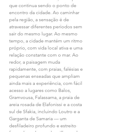
que continua sendo o ponto de 
encontro da cidade. Ao caminhar 
pela região, a sensação é de 
atravessar diferentes períodos sem 
sair do mesmo lugar. Ao mesmo 
tempo, a cidade mantém um ritmo 
próprio, com vida local ativa e uma 
relação constante com o mar. Ao 
redor, a paisagem muda 
rapidamente, com praias, falésias e 
pequenas enseadas que ampliam 
ainda mais a experiência, com fácil 
acesso a lugares como Balos, 
Gramvousa, Falassarna, a praia de 
areia rosada de Elafonissi e a costa 
sul de Sfakia, incluindo Loutro e a 
Garganta de Samaria — um 
desfiladeiro profundo e estreito 