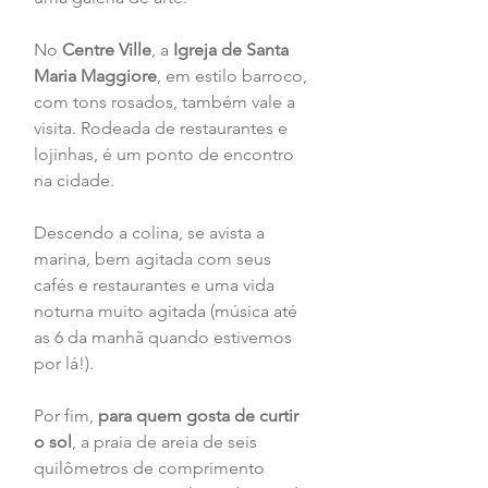
No 
Centre Ville
, a 
Igreja de Santa 
Maria Maggiore
, em estilo barroco, 
com tons rosados, também vale a 
visita. Rodeada de restaurantes e 
lojinhas, é um ponto de encontro 
na cidade.
Descendo a colina, se avista a 
marina, bem agitada com seus 
cafés e restaurantes e uma vida 
noturna muito agitada (música até 
as 6 da manhã quando estivemos 
por lá!).
Por fim, 
para quem gosta de curtir 
o sol
, a praia de areia de seis 
quilômetros de comprimento 