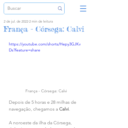
2 de jul. de 2022
2 min de leitura
França - Córsega: Calvi
https://youtube.com/shorts/Hepy3GJKv
Ds?feature=share
França - Córsega: Calvi
Depois de 5 horas e 28 milhas de 
navegação, chegamos a 
Calvi
.
A noroeste da ilha da Córsega, 