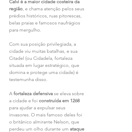
Calvi é a maior cidade costeira da 
região
, e chama atenção pelos seus 
prédios históricos, ruas pitorescas, 
belas praias e famosos naufrágios 
para mergulho.
Com sua posição privilegiada, a 
cidade viu muitas batalhas, e sua 
Citadel (ou Cidadela, fortaleza 
situada em lugar estratégico, que 
domina e protege uma cidade) é 
testemunha disso. 
A 
fortaleza defensiva
 se eleva sobre 
a cidade e foi 
construída em 1268
para ajudar a expulsar seus 
invasores. O mais famoso deles foi 
o britânico almirante Nelson, que 
perdeu um olho durante um 
ataque 