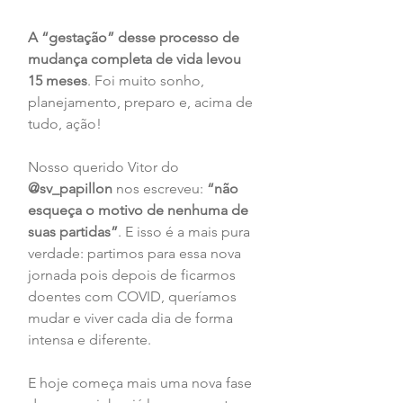
A “gestação” desse processo de 
mudança completa de vida levou 
15 meses
. Foi muito sonho, 
planejamento, preparo e, acima de 
tudo, ação! 
Nosso querido Vitor do 
@sv_papillon 
nos escreveu: 
“não 
esqueça o motivo de nenhuma de 
suas partidas”
. E isso é a mais pura 
verdade: partimos para essa nova 
jornada pois depois de ficarmos 
doentes com COVID, queríamos 
mudar e viver cada dia de forma 
intensa e diferente. 
E hoje começa mais uma nova fase 