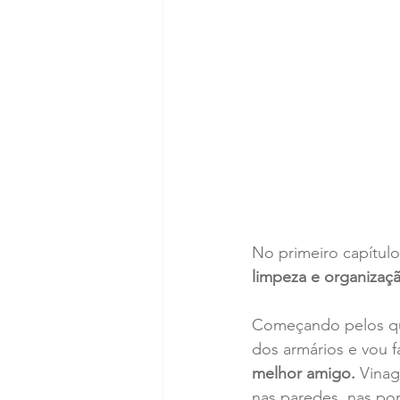
No primeiro capítulo
limpeza e organizaçã
Começando pelos quar
dos armários e vou f
melhor amigo.
 Vinag
nas paredes, nas port