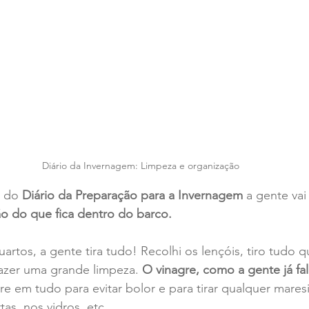
Diário da Invernagem: Limpeza e organização
 do 
Diário da Preparação para a Invernagem 
a gente vai
o do que fica dentro do barco. 
tos, a gente tira tudo! Recolhi os lençóis, tiro tudo qu
azer uma grande limpeza. 
O vinagre, como a gente já fa
re em tudo para evitar bolor e para tirar qualquer mares
as, nos vidros, etc... 