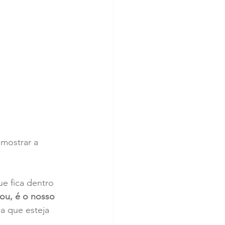
 mostrar a 
e fica dentro 
lou, é o nosso 
ia que esteja 