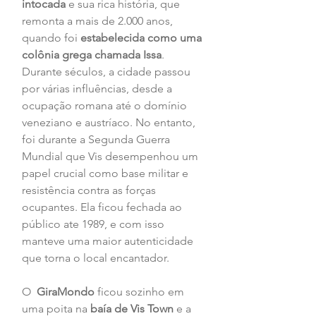
intocada
 e sua rica história, que  
remonta a mais de 2.000 anos, 
quando foi 
estabelecida como uma 
colônia grega chamada Issa
. 
Durante séculos, a cidade passou 
por várias influências, desde a 
ocupação romana até o domínio 
veneziano e austríaco. No entanto, 
foi durante a Segunda Guerra 
Mundial que Vis desempenhou um 
papel crucial como base militar e 
resistência contra as forças 
ocupantes. Ela ficou fechada ao 
público ate 1989, e com isso 
manteve uma maior autenticidade 
que torna o local encantador.
O  
GiraMondo
 ficou sozinho em 
uma poita na 
baía de Vis Town
 e a 