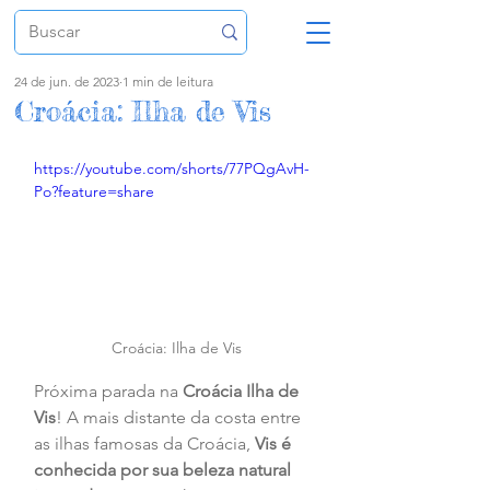
24 de jun. de 2023
1 min de leitura
Croácia: Ilha de Vis
https://youtube.com/shorts/77PQgAvH-
Po?feature=share
Croácia: Ilha de Vis
Próxima parada na 
Croácia
Ilha de 
Vis
! A mais distante da costa entre 
as ilhas famosas da Croácia, 
Vis é 
conhecida por sua beleza natural 