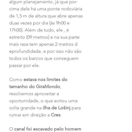
algum planejamento, já que por 
cima dele há uma ponte rodoviária 
de 1,5 m de altura que abre apenas 
duas vezes por dia (às 9h00 e 
17h00). Além de tudo, ele , é 
estreito (09 metros) e na sua parte 
mais rasa tem apenas 2 metros d 
eprofundidade, e por isso não são 
todos os barcos que conseguem 
passar por ele. 
Como 
estava nos limites do 
tamanho do GiraMondo
, 
resolvemos aproveitar a 
oportunidade, o que evitou uma 
volta grande na 
ilha de Lošinj 
para 
rumar em direção a 
Cres
.
O 
canal foi escavado pelo homem 