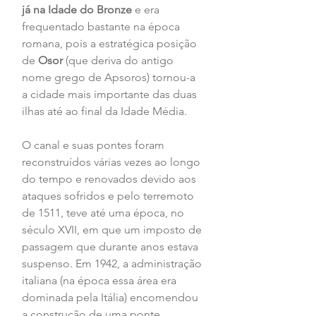
já na Idade do Bronze
 e era 
frequentado bastante na época 
romana, pois a estratégica posição 
de 
Osor
 (que deriva do antigo 
nome grego de Apsoros) tornou-a 
a cidade mais importante das duas 
ilhas até ao final da Idade Média.
O canal e suas pontes foram 
reconstruídos várias vezes ao longo 
do tempo e renovados devido aos 
ataques sofridos e pelo terremoto 
de 1511, teve até uma época, no 
século XVII, em que um imposto de 
passagem que durante anos estava 
suspenso. Em 1942, a administração 
italiana (na época essa área era 
dominada pela Itália) encomendou 
a construção de uma ponte 