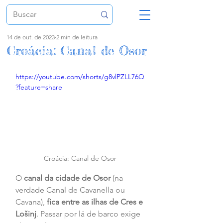
14 de out. de 2023
2 min de leitura
Croácia: Canal de Osor
https://youtube.com/shorts/g8vlPZLL76Q
?feature=share
Croácia: Canal de Osor
O 
canal da cidade de Osor 
(na 
verdade Canal de Cavanella ou 
Cavana), 
fica entre as ilhas de Cres e 
Lošinj
. Passar por lá de barco exige 