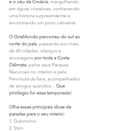
e o céu da Croácia
, mergulhando 
em águas cristalinas, conhecendo 
uma história surpreendente e 
encontrando um povo cativante.
O GiraMondo percorreu do sul ao 
norte do país
, passando por mais 
de 60 cidades, vilarejos e 
ancoragens
 por toda a Costa 
Dálmata
, pelos seus Parques 
Nacionais no interior e pela 
Península da Ístra, acompanhados 
de amigos queridos... 
Que 
privilegio foi essa temporada!
Olha essas principais dicas de 
paradas para o seu roteiro:
1. Dubrovinic
2. Ston