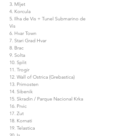
3. Mljet
4. Korcula
5. Ilha de Vis + Tunel Submarino de 
Vis
6. Hvar Town
7. Stari Grad Hvar
8. Brac
9. Solta
10. Split
11. Trogir
12. Wall of Ostrica (Grebastica)
13. Primosten
14. Sibenik
15. Skradin / Parque Nacional Krka
16. Prvic
17. Zut
18. Kornati
19. Telastica
20. Iz