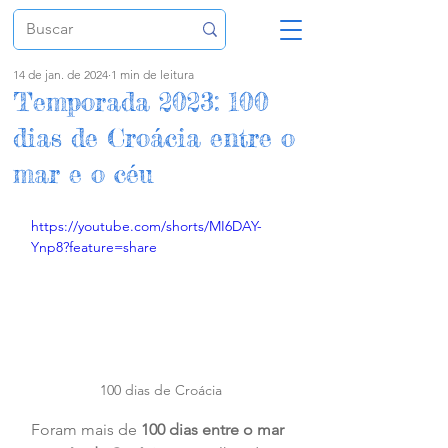
14 de jan. de 2024
1 min de leitura
Temporada 2023: 100
dias de Croácia entre o
mar e o céu
https://youtube.com/shorts/MI6DAY-
Ynp8?feature=share
100 dias de Croácia
Foram mais de 
100 dias entre o mar 