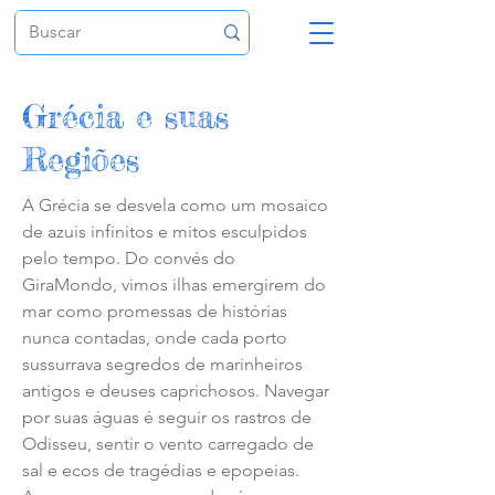
Grécia e suas
Regiões
A Grécia se desvela como um mosaico
de azuis infinitos e mitos esculpidos
pelo tempo. Do convés do
GiraMondo, vimos ilhas emergirem do
mar como promessas de histórias
nunca contadas, onde cada porto
sussurrava segredos de marinheiros
antigos e deuses caprichosos. Navegar
por suas águas é seguir os rastros de
Odisseu, sentir o vento carregado de
sal e ecos de tragédias e epopeias.