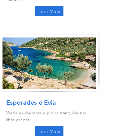
Leia Mais
Esporades e Evia
Verde exuberante e praias tranquilas nas
ilhas gregas
Leia Mais