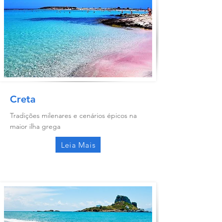
Creta
Tradições milenares e cenários épicos na
maior ilha grega
Leia Mais