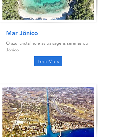
Mar Jônico
O azul cristalino e as paisagens serenas do
Jônico
Leia Mais