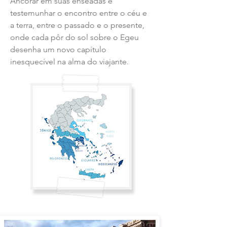
Ancorar em suas enseadas é
testemunhar o encontro entre o céu e
a terra, entre o passado e o presente,
onde cada pôr do sol sobre o Egeu
desenha um novo capítulo
inesquecível na alma do viajante.